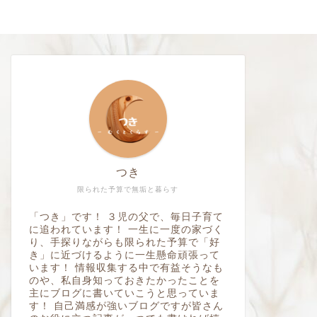
つき
限られた予算で無垢と暮らす
「つき」です！ ３児の父で、毎日子育て
に追われています！ 一生に一度の家づく
り、手探りながらも限られた予算で「好
き」に近づけるように一生懸命頑張って
います！ 情報収集する中で有益そうなも
のや、私自身知っておきたかったことを
主にブログに書いていこうと思っていま
す！ 自己満感が強いブログですが皆さん