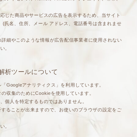
に応じた商品やサービスの広告を表示するため、当サイト
e』(氏名、住所、メール アドレス、電話番号は含まれませ
スの詳細やこのような情報が広告配信事業者に使用されない
さい。
解析ツールについて
ル「Googleアナリティクス」を利用しています。
タの収集のためにCookieを使用しています。
り、個人を特定するものではありません。
拒否することが出来ますので、お使いのブラウザの設定をご
さい。