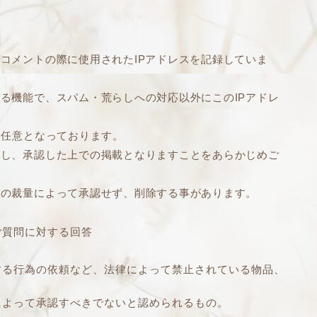
コメントの際に使用されたIPアドレスを記録していま
る機能で、スパム・荒らしへの対応以外にこのIPアドレ
、任意となっております。
認し、承認した上での掲載となりますことをあらかじめご
人の裁量によって承認せず、削除する事があります。
ご質問に対する回答
する行為の依頼など、法律によって禁止されている物品、
によって承認すべきでないと認められるもの。