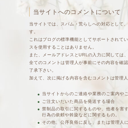
当サイトへのコメントについて
当サイトでは、スパム・荒らしへの対応として、
す。
これはブログの標準機能としてサポートされてい
スを使用することはありません。
また、メールアドレスとURLの入力に関しては
全てのコメントは管理人が事前にその内容を確
了承下さい。
加えて、次に掲げる内容を含むコメントは管理
当サイトからのご連絡や業務のご案内や
ご注文いだいた商品を発送する場合
禁制品の取引に関するものや、他者を害
行為の依頼や斡旋などに関するもの。
その他、公序良俗に反し、または管理人