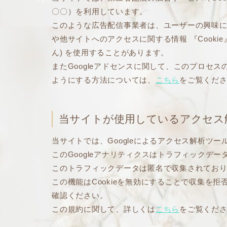
〇〇）を利用しています。
このような広告配信事業者は、ユーザーの興味
や他サイトへのアクセスに関する情報 『Cooki
ん) を使用することがあります。
またGoogleアドセンスに関して、このプロセ
ようにする方法については、
こちら
をご覧くだ
当サイトが使用しているアクセス
当サイトでは、Googleによるアクセス解析ツー
このGoogleアナリティクスはトラフィックデー
このトラフィックデータは匿名で収集されてお
この機能はCookieを無効にすることで収集を
確認ください。
この規約に関して、詳しくは
こちら
をご覧くだ