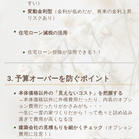
すい）
変動金利型
（金利が低めだが、将来の金利上昇
リスクあり）
住宅ローン減税の活用
住宅ローン控除が活用できる！！
3. 予算オーバーを防ぐポイント
本体価格以外の「見えないコスト」を把握する
→本体価格以外に外構費用だったり、内装のオプシ
ョン費用だったりがかさみがち・・・
一生に一度の家づくりだから！って色々と詰め込み
過ぎて費用が高くなる泣
建築会社の見積もりを細かくチェック
（オプション
費用に注意！）