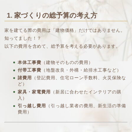
1. 家づくりの総予算の考え方
家を建てる際の費用は「建物価格」だけではありません。
知ってました！？
以下の費用を含めて、総予算を考える必要があります。
本体工事費
（建物そのものの費用）
付帯工事費
（地盤改良・外構・給排水工事など）
諸費用
（登記費用、住宅ローン手数料、火災保険な
ど）
家具・家電費用
（新居に合わせたインテリアの購
入）
引っ越し費用
（引っ越し業者の費用、新生活の準備
費用）