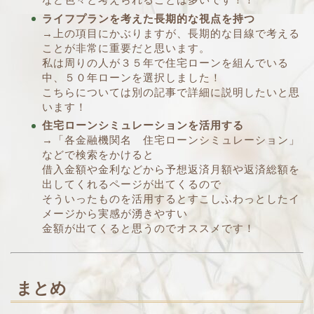
ライフプランを考えた長期的な視点を持つ
→上の項目にかぶりますが、長期的な目線で考える
ことが非常に重要だと思います。
私は周りの人が３５年で住宅ローンを組んでいる
中、５０年ローンを選択しました！
こちらについては別の記事で詳細に説明したいと思
います！
住宅ローンシミュレーションを活用する
→「各金融機関名 住宅ローンシミュレーション」
などで検索をかけると
借入金額や金利などから予想返済月額や返済総額を
出してくれるページが出てくるので
そういったものを活用するとすこしふわっとしたイ
メージから実感が湧きやすい
金額が出てくると思うのでオススメです！
まとめ