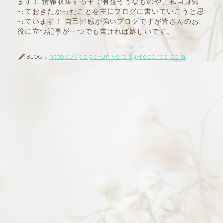
ます！ 情報収集する中で有益そうなものや、私自身知
っておきたかったことを主にブログに書いていこうと思
っています！ 自己満感が強いブログですが皆さんのお
役に立つ記事が一つでも書ければ嬉しいです。
https://papa-university-records.com
BLOG：