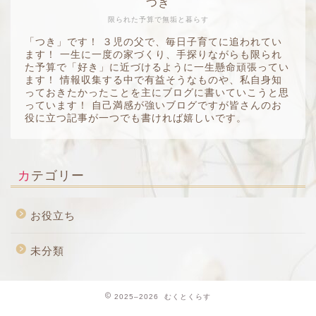
つき
限られた予算で無垢と暮らす
「つき」です！ ３児の父で、毎日子育てに追われてい
ます！ 一生に一度の家づくり、手探りながらも限られ
た予算で「好き」に近づけるように一生懸命頑張ってい
ます！ 情報収集する中で有益そうなものや、私自身知
っておきたかったことを主にブログに書いていこうと思
っています！ 自己満感が強いブログですが皆さんのお
役に立つ記事が一つでも書ければ嬉しいです。
カテゴリー
お役立ち
未分類
2025–2026 むくとくらす