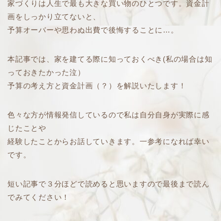
家づくりは人生で最も大きな買い物のひとつです。資金計
画をしっかり立てないと、
予算オーバーや思わぬ出費で後悔することに…。
本記事では、家を建てる際に知っておくべき(私の場合は知
っておきたかった泣）
予算の考え方と資金計画（？）を解説いたします！
色々な方が情報発信しているので私は自分自身が実際に感
じたことや
経験したことからお話していきます。一参考になれば幸い
です。
短い記事で３分ほどで読めると思いますので最後まで読ん
でみてください！